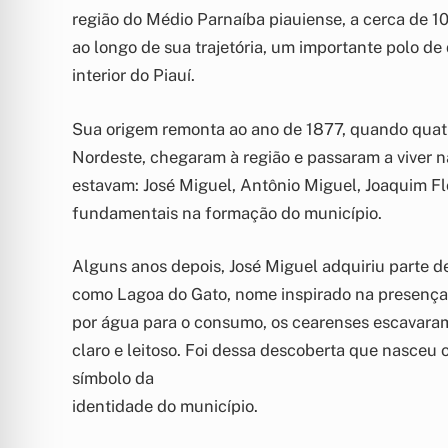
região do Médio Parnaíba piauiense, a cerca de 10
ao longo de sua trajetória, um importante polo de
interior do Piauí.
Sua origem remonta ao ano de 1877, quando quatr
Nordeste, chegaram à região e passaram a viver na
estavam: José Miguel, Antônio Miguel, Joaquim Fl
fundamentais na formação do município.
Alguns anos depois, José Miguel adquiriu parte d
como Lagoa do Gato, nome inspirado na presença d
por água para o consumo, os cearenses escavar
claro e leitoso. Foi dessa descoberta que nasce
símbolo da
identidade do município.