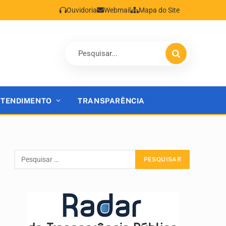
Ouvidoria
Webmail
Mapa do Site
ATENDIMENTO
TRANSPARÊNCIA