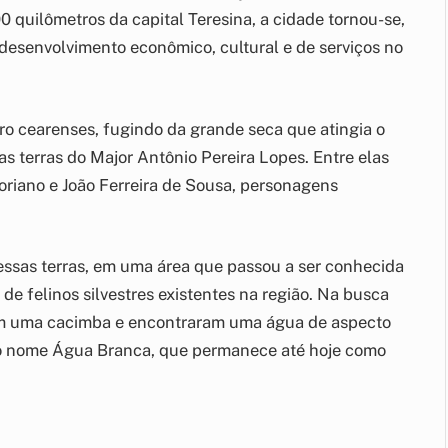
0 quilômetros da capital Teresina, a cidade tornou-se,
 desenvolvimento econômico, cultural e de serviços no
o cearenses, fugindo da grande seca que atingia o
s terras do Major Antônio Pereira Lopes. Entre elas
oriano e João Ferreira de Sousa, personagens
essas terras, em uma área que passou a ser conhecida
e felinos silvestres existentes na região. Na busca
am uma cacimba e encontraram uma água de aspecto
u o nome Água Branca, que permanece até hoje como