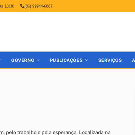
às 13:30
(86) 99944-6887
GOVERNO
PUBLICAÇÕES
SERVIÇOS
, pelo trabalho e pela esperança. Localizada na