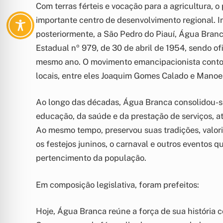
Com terras férteis e vocação para a agricultura,
importante centro de desenvolvimento regional. I
posteriormente, a São Pedro do Piauí, Água Branc
Estadual nº 979, de 30 de abril de 1954, sendo of
mesmo ano. O movimento emancipacionista contou
locais, entre eles Joaquim Gomes Calado e Manoe
Ao longo das décadas, Água Branca consolidou-se
educação, da saúde e da prestação de serviços, a
Ao mesmo tempo, preservou suas tradições, valoriz
os festejos juninos, o carnaval e outros eventos 
pertencimento da população.
Em composição legislativa, foram prefeitos:
Hoje, Água Branca reúne a força de sua história c