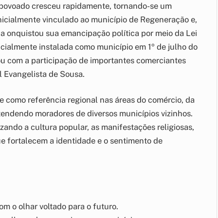
 o povoado cresceu rapidamente, tornando-se um
nicialmente vinculado ao município de Regeneração e,
a onquistou sua emancipação política por meio da Lei
icialmente instalada como município em 1º de julho do
 com a participação de importantes comerciantes
l Evangelista de Sousa.
 como referência regional nas áreas do comércio, da
tendendo moradores de diversos municípios vizinhos.
ando a cultura popular, as manifestações religiosas,
que fortalecem a identidade e o sentimento de
om o olhar voltado para o futuro.