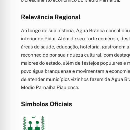
Relevância Regional
Ao longo de sua história, Água Branca consolido
interior do Piauí. Além de seu forte comércio, de
áreas de saúde, educação, hotelaria, gastronomi
reconhecido por sua riqueza cultural, com destaq
maiores do estado, além de festejos populares e 
povo água branquense e movimentam a economia lo
de atender municípios vizinhos fazem de Água Br
Médio Parnaíba Piauiense.
Símbolos Oficiais