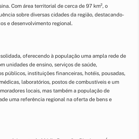
na. Com área territorial de cerca de 97 km², o
luência sobre diversas cidades da região, destacando-
os e desenvolvimento regional.
solidada, oferecendo à população uma ampla rede de
om unidades de ensino, serviços de saúde,
 públicos, instituições financeiras, hotéis, pousadas,
 médicas, laboratórios, postos de combustíveis e um
s moradores locais, mas também a população de
dade uma referência regional na oferta de bens e