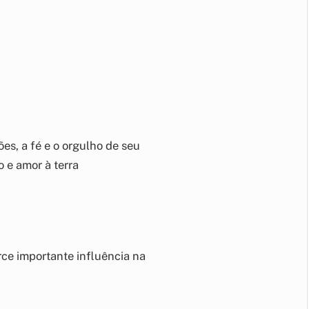
ões, a fé e o orgulho de seu
 e amor à terra
ce importante influência na