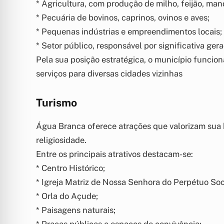
* Agricultura, com produção de milho, feijão, man
* Pecuária de bovinos, caprinos, ovinos e aves;
* Pequenas indústrias e empreendimentos locais;
* Setor público, responsável por significativa ge
Pela sua posição estratégica, o município funcio
serviços para diversas cidades vizinhas
Turismo
Água Branca oferece atrações que valorizam sua hi
religiosidade.
Entre os principais atrativos destacam-se:
* Centro Histórico;
* Igreja Matriz de Nossa Senhora do Perpétuo Soc
* Orla do Açude;
* Paisagens naturais;