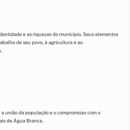
identidade e as riquezas do município. Seus elementos
abalho de seu povo, à agricultura e ao
.
s, a união da população e o compromisso com o
iais de Água Branca.