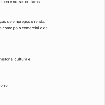
dioca e outras culturas;
ração de empregos e renda.
na como polo comercial e de
stória, cultura e
orro;