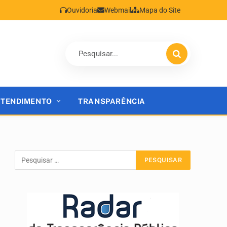
Ouvidoria
Webmail
Mapa do Site
ATENDIMENTO
TRANSPARÊNCIA