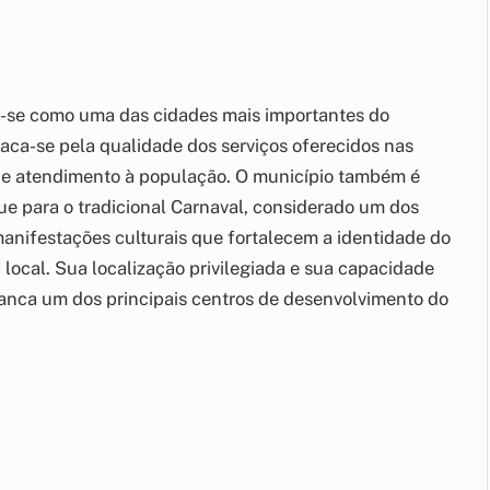
u-se como uma das cidades mais importantes do
staca-se pela qualidade dos serviços oferecidos nas
a e atendimento à população. O município também é
ue para o tradicional Carnaval, considerado um dos
manifestações culturais que fortalecem a identidade do
cal. Sua localização privilegiada e sua capacidade
anca um dos principais centros de desenvolvimento do