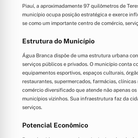
Piauí, a aproximadamente 97 quilômetros de Teresi
município ocupa posição estratégica e exerce inf
se como um importante centro de comércio, serviç
Estrutura do Município
Água Branca dispõe de uma estrutura urbana con
serviços públicos e privados. O município conta c
equipamentos esportivos, espaços culturais, órgãos
restaurantes, supermercados, farmácias, clínicas
comércio diversificado que atende não apenas o
municípios vizinhos. Sua infraestrutura faz da ci
serviços.
Potencial Econômico