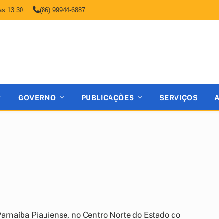
às 13:30
(86) 99944-6887
GOVERNO
PUBLICAÇÕES
SERVIÇOS
Parnaíba Piauiense, no Centro Norte do Estado do