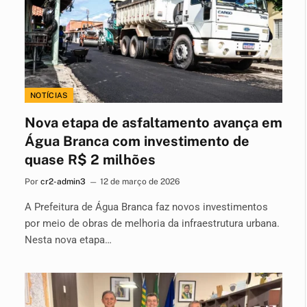
NOTÍCIAS
Nova etapa de asfaltamento avança em
Água Branca com investimento de
quase R$ 2 milhões
Por
cr2-admin3
12 de março de 2026
A Prefeitura de Água Branca faz novos investimentos
por meio de obras de melhoria da infraestrutura urbana.
Nesta nova etapa…