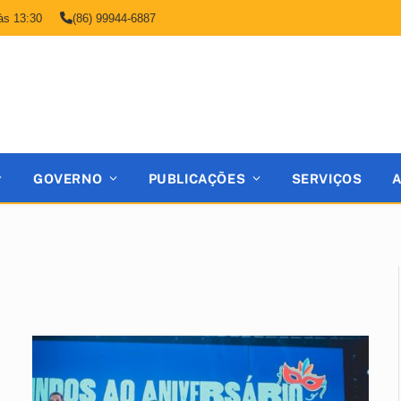
às 13:30
(86) 99944-6887
GOVERNO
PUBLICAÇÕES
SERVIÇOS