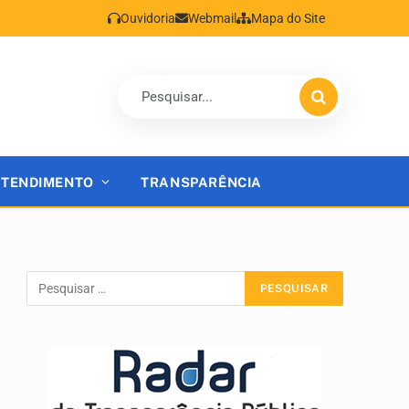
Ouvidoria
Webmail
Mapa do Site
ATENDIMENTO
TRANSPARÊNCIA