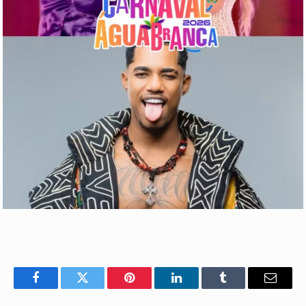
Facebook
Twitter
Pinterest
LinkedIn
Tumblr
E-